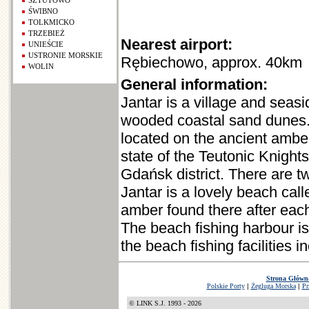
SZTUTOWO
ŚWIBNO
TOLKMICKO
TRZEBIEŻ
Nearest airport:
UNIEŚCIE
USTRONIE MORSKIE
Rębiechowo, approx. 40km
WOLIN
General information:
Jantar is a village and seasi
wooded coastal sand dunes. T
located on the ancient amber
state of the Teutonic Knight
Gdańsk district. There are t
Jantar is a lovely beach cal
amber found there after eac
The beach fishing harbour is
the beach fishing facilities i
Strona Główn
Polskie Porty
|
Żegluga Morska
|
Pr
© LINK S.J. 1993 - 2026