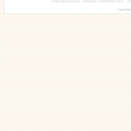
morski spis branżowy
marynarze pośrednictwo pracy
EQ
Lista Firm